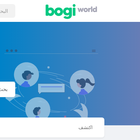
اكتشف