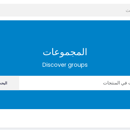
المجموعات
Discover groups
البح