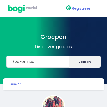
Registreer
Groepen
Discover groups
Zoeken
Discover