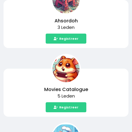
Ahsordoh
3 Leden
Registreer
Movies Catalogue
5 Leden
Registreer