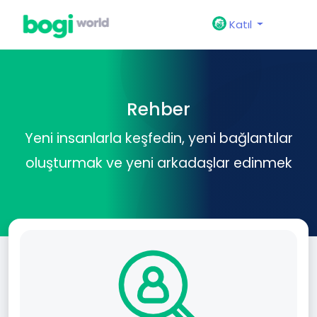
Katıl
Rehber
Yeni insanlarla keşfedin, yeni bağlantılar
oluşturmak ve yeni arkadaşlar edinmek